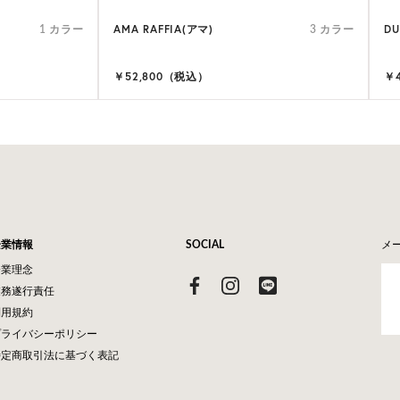
AMA RAFFIA(アマ)
D
1 カラー
3 カラー
￥52,800（税込）
￥
企業情報
SOCIAL
メ
企業理念
業務遂行責任
利用規約
プライバシーポリシー
特定商取引法に基づく表記