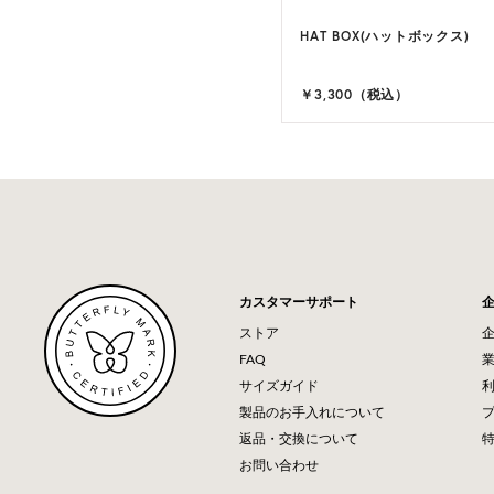
ER RAFFIA BRAID CAP(ライダ
HAT BOX(ハットボックス)
3 カラー
,700（税込）
￥3,300（税込）
カスタマーサポート
ストア
FAQ
サイズガイド
製品のお手入れについて
返品・交換について
お問い合わせ