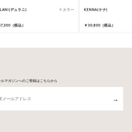
ULANI(デュラニ)
KENNA(ケナ)
4 カラー
47,300（税込）
￥30,800（税込）
ールマガジンへのご登録はこちらから
→