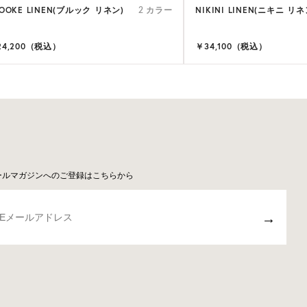
ROOKE LINEN(ブルック リネン)
NIKINI LINEN(ニキニ リネ
2 カラー
24,200（税込）
￥34,100（税込）
ールマガジンへのご登録はこちらから
→