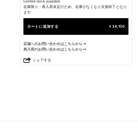
Limited stock available.
在庫限り：再入荷未定のため、在庫がなくなり次第終了となり
ます
カートに追加する
34,100
¥
店舗へのお問い合わせはこちらから→
再入荷のお問い合わせはこちらから→
シェアする