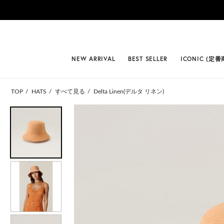
#BEST
NEW ARRIVAL
BEST SELLER
ICONIC (定番
TOP
HATS
すべて見る
Delta Linen(デルタ リネン)