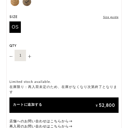
*天然素材を用いたハンドメイドのため、サイズ・色
には個体差がございます。
SIZE
Size guide
OS
HAT BOX(有償 GIFT BOX）対象商品
QTY
Limited stock available.
在庫限り：再入荷未定のため、在庫がなくなり次第終了となりま
す
52,800
カートに追加する
¥
店舗へのお問い合わせはこちらから→
再入荷のお問い合わせはこちらから→