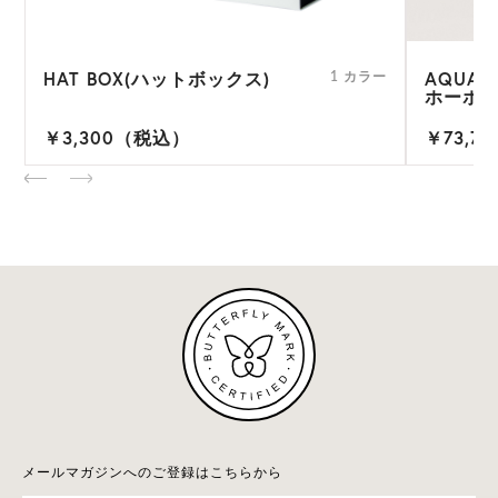
HAT BOX(ハットボックス)
AQUAR
ー
1 カラー
ホーボー
￥3,300（税込）
￥73,7
メールマガジンへのご登録はこちらから