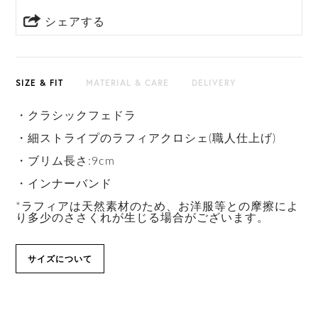
シェアする
SIZE & FIT
MATERIAL & CARE
DELIVERY
・クラシックフェドラ
・細ストライプのラフィアクロシェ(職人仕上げ)
・ブリム長さ:9cm
・インナーバンド
*ラフィアは天然素材のため、お洋服等との摩擦によ
り多少のささくれが生じる場合がございます。
サイズについて