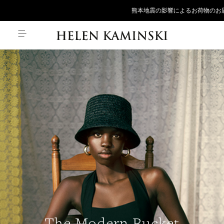
熊本地震の影響によるお荷物のお届け遅延につ
The Modern Bucket