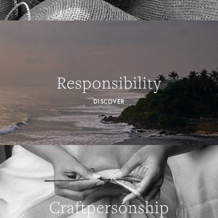
Responsibility
DISCOVER
Craftpersonship