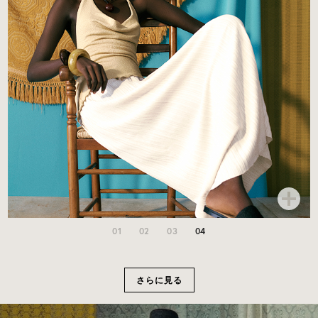
01
02
03
04
さらに見る