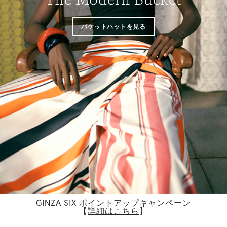
バケットハットを見る
GINZA SIX ポイントアップキャンペーン
【
詳細はこちら
】