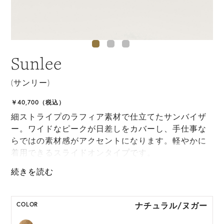
Sunlee
(サンリー)
￥40,700（税込）
細ストライプのラフィア素材で仕立てたサンバイザ
ー。ワイドなピークが日差しをカバーし、手仕事な
らではの素材感がアクセントになります。軽やかに
着用できるスライドオンタイプです。
ONE SIZE展開の商品:ONE SIZE 57.5cm
M, L 展開の商品:M 57.5cm, L 59.5cm
ナチュラル/ヌガー
COLOR
*天然素材を用いたハンドメイドのため、サイズ・色