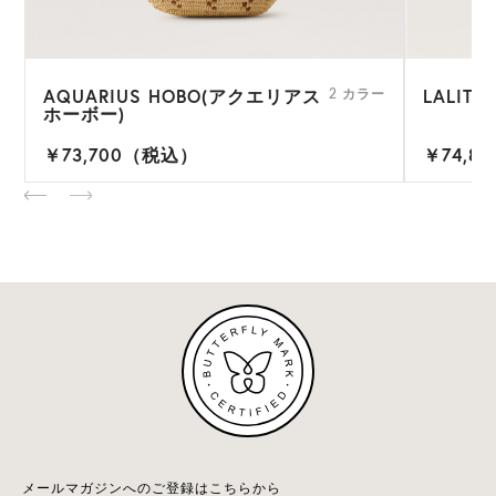
AQUARIUS HOBO(アクエリアス
LALITH
ー
2 カラー
ホーボー)
￥73,700（税込）
￥74,8
メールマガジンへのご登録はこちらから