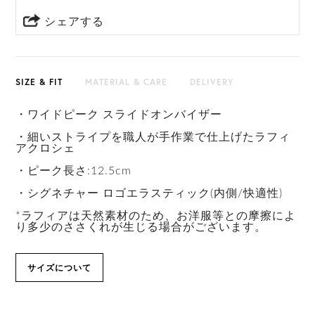
シェアする
SIZE & FIT
MATERIAL & CARE
DELIVERY
・ワイドピーク スライドオンバイザー
・細いストライプを職人が手作業で仕上げたラフィ
アクロシェ
・ピーク長さ:12.5cm
・シグネチャー ロゴエラスティック(内側/快適性)
*ラフィアは天然素材のため、お洋服等との摩擦によ
り多少のささくれが生じる場合がございます。
サイズについて