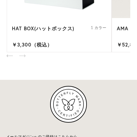
HAT BOX(ハットボックス)
AMA RA
ー
1 カラー
￥3,300（税込）
￥52,8
メールマガジンへのご登録はこちらから