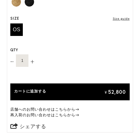
には個体差がございます。
HAT BOX(有償 GIFT BOX）対象商品
SIZE
Size guide
OS
QTY
52,800
カートに追加する
¥
店舗へのお問い合わせはこちらから→
再入荷のお問い合わせはこちらから→
シェアする