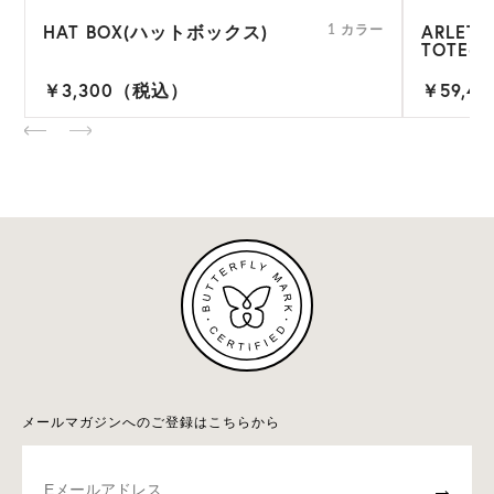
HAT BOX(ハットボックス)
ARLETH
ー
1 カラー
TOTE(
￥3,300（税込）
￥59,4
メールマガジンへのご登録はこちらから
→