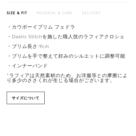
SIZE & FIT
MATERIAL & CARE
DELIVERY
・カウボーイブリム フェドラ
・Daelis Stitchを施した職人技のラフィアクロシェ
・ブリム長さ:9cm
・ブリムを手で整えて好みのシルエットに調整可能
・インナーバンド
*ラフィアは天然素材のため、お洋服等との摩擦によ
り多少のささくれが生じる場合がございます。
サイズについて