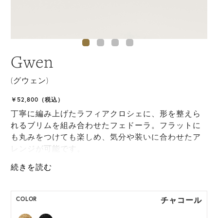
Gwen
(グウェン)
￥52,800（税込）
丁寧に編み上げたラフィアクロシェに、形を整えら
れるブリムを組み合わせたフェドーラ。フラットに
も丸みをつけても楽しめ、気分や装いに合わせたア
レンジが可能です。
ONE SIZE展開の商品:ONE SIZE 57.5cm
M, L 展開の商品:M 57.5cm, L 59.5cm
チャコール
COLOR
*天然素材を用いたハンドメイドのため、サイズ・色