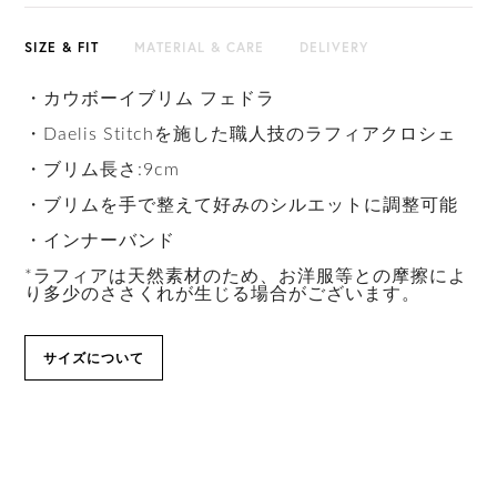
SIZE & FIT
MATERIAL & CARE
DELIVERY
・カウボーイブリム フェドラ
・Daelis Stitchを施した職人技のラフィアクロシェ
・ブリム長さ:9cm
・ブリムを手で整えて好みのシルエットに調整可能
・インナーバンド
*ラフィアは天然素材のため、お洋服等との摩擦によ
り多少のささくれが生じる場合がございます。
サイズについて