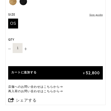
には個体差がございます。
HAT BOX(有償 GIFT BOX）対象商品
SIZE
Size guide
OS
QTY
52,800
カートに追加する
¥
店舗へのお問い合わせはこちらから→
再入荷のお問い合わせはこちらから→
シェアする