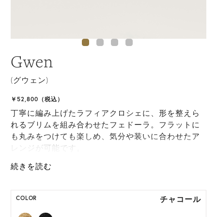
Gwen
(グウェン)
￥52,800（税込）
丁寧に編み上げたラフィアクロシェに、形を整えら
れるブリムを組み合わせたフェドーラ。フラットに
も丸みをつけても楽しめ、気分や装いに合わせたア
レンジが可能です。
ONE SIZE展開の商品:ONE SIZE 57.5cm
M, L 展開の商品:M 57.5cm, L 59.5cm
チャコール
COLOR
*天然素材を用いたハンドメイドのため、サイズ・色