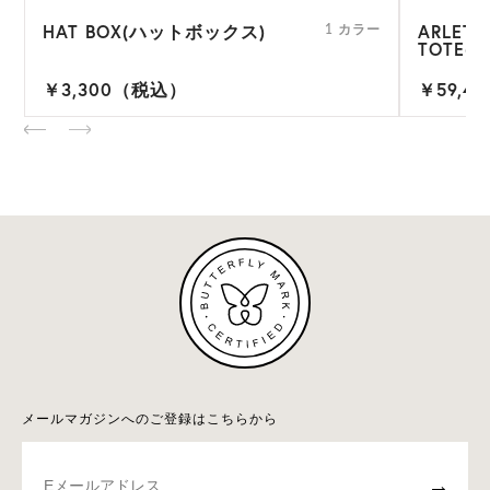
HAT BOX(ハットボックス)
ARLETH
ー
1 カラー
TOTE(
￥3,300（税込）
￥59,4
メールマガジンへのご登録はこちらから
→