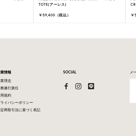
TOTE(アーレス)
CR
￥59,400（税込）
￥
企業情報
SOCIAL
メ
企業理念
業務遂行責任
利用規約
プライバシーポリシー
特定商取引法に基づく表記