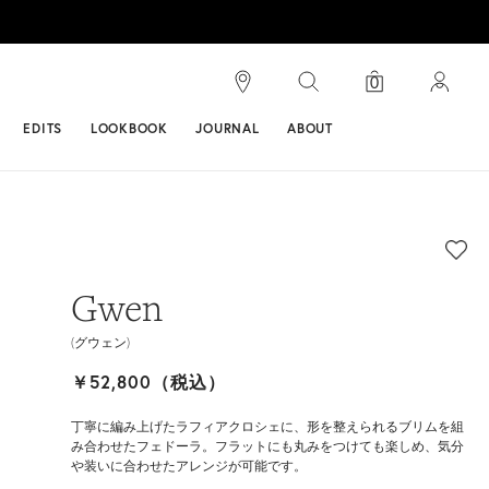
検索
0
ンス
EDITS
LOOKBOOK
JOURNAL
ABOUT
Gwen
(グウェン)
￥52,800（税込）
丁寧に編み上げたラフィアクロシェに、形を整えられるブリムを組
み合わせたフェドーラ。フラットにも丸みをつけても楽しめ、気分
や装いに合わせたアレンジが可能です。