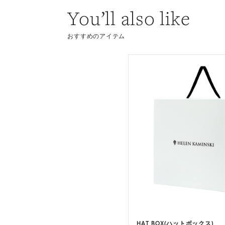
You’ll also like
おすすめのアイテム
 RAFFIA BOATER(アイヴィー )
HAT BOX(ハットボックス)
3 カラー