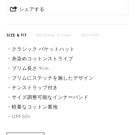
シェアする
SIZE & FIT
MATERIAL & CARE
DELIVERY
・クラシック バケットハット
・糸染めコットンストライプ
・ブリム長さ:9cm
・ブリムにステッチを施したデザイン
・チンストラップ付き
・サイズ調整可能なインナーバンド
・軽量なコットン裏地
・UPF50+