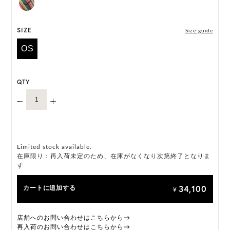
*ハンドメイド製品のサイズには微小の個体差がござ
います。
SIZE
Size guide
HAT BOX に収納できない商品です。
OS
QTY
Limited stock available.
在庫限り：再入荷未定のため、在庫がなくなり次第終了となりま
す
34,100
カートに追加する
¥
店舗へのお問い合わせはこちらから→
再入荷のお問い合わせはこちらから→