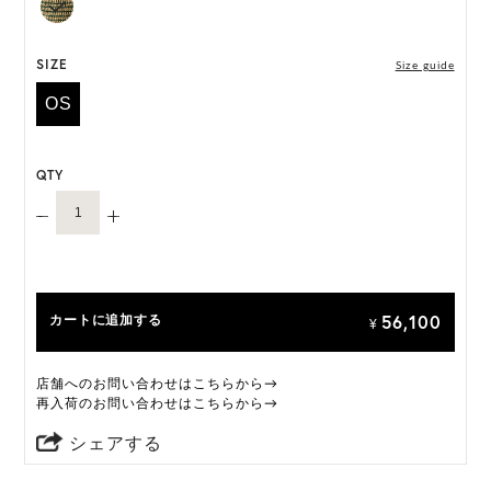
には個体差がございます。
HAT BOX(有償 GIFT BOX）対象商品
SIZE
Size guide
OS
QTY
56,100
カートに追加する
¥
店舗へのお問い合わせはこちらから→
再入荷のお問い合わせはこちらから→
シェアする