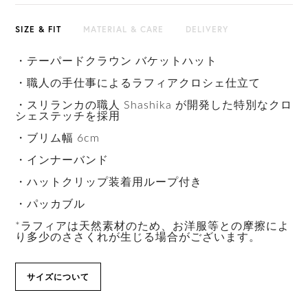
SIZE & FIT
MATERIAL & CARE
DELIVERY
・テーパードクラウン バケットハット
・職人の手仕事によるラフィアクロシェ仕立て
・スリランカの職人 Shashika が開発した特別なクロ
シェステッチを採用
・ブリム幅 6cm
・インナーバンド
・ハットクリップ装着用ループ付き
・パッカブル
*ラフィアは天然素材のため、お洋服等との摩擦によ
り多少のささくれが生じる場合がございます。
サイズについて