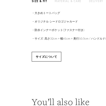
SIZE & FIT
MATERIAL & CARE
DELIVERY
・大きめトートバッグ
・オリジナル シードロゴジャカード
・防水インナーポケット(ファスナー付き)
・サイズ: 高さ32cm × 幅41cm × 奥行10.5cm / ハンドル
サイズについて
You’ll also like