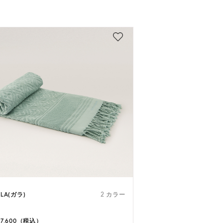
LA(ガラ)
2 カラー
17,600（税込）