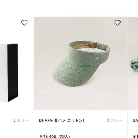
DHARA(ダハラ コットン)
GA
1 カラー
3 カラー
￥26,400（税込）
￥