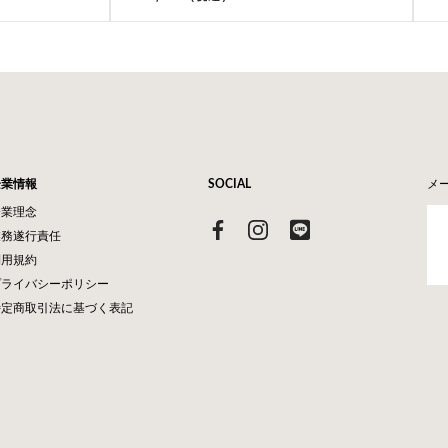
企業情報
SOCIAL
メ
企業理念
業務遂行責任
利用規約
プライバシーポリシー
特定商取引法に基づく表記