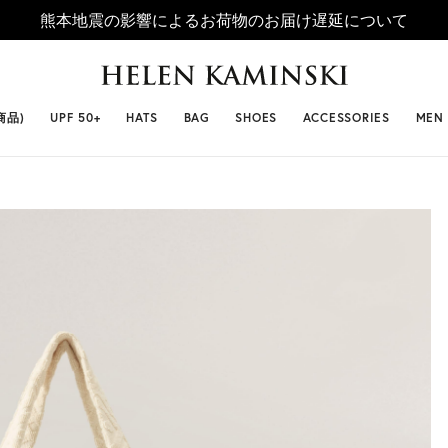
熊本地震の影響によるお荷物のお届け遅延について
 SELLERS
#ビベット
#キャップ
#ビアンカ
#プロヴァ
商品)
UPF 50+
HATS
BAG
SHOES
ACCESSORIES
MEN