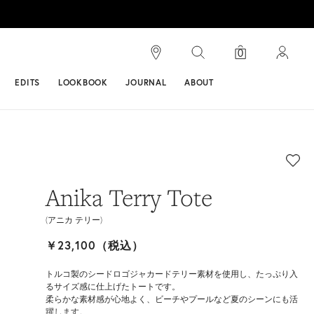
検索
0
ンス
EDITS
LOOKBOOK
JOURNAL
ABOUT
Anika Terry Tote
(アニカ テリー)
￥23,100（税込）
トルコ製のシードロゴジャカードテリー素材を使用し、たっぷり入
るサイズ感に仕上げたトートです。
柔らかな素材感が心地よく、ビーチやプールなど夏のシーンにも活
躍します。