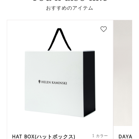
おすすめのアイテム
HAT BOX(ハットボックス)
DAYAN
ー
1 カラー