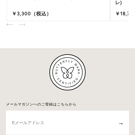
レ)
￥3,300（税込）
￥18,7
メールマガジンへのご登録はこちらから
→