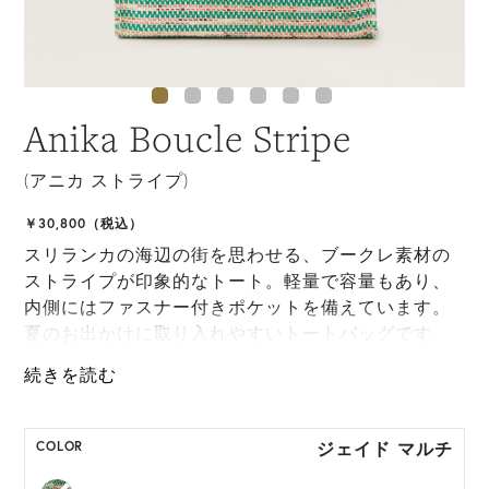
Anika Boucle Stripe
(アニカ ストライプ)
￥30,800（税込）
スリランカの海辺の街を思わせる、ブークレ素材の
ストライプが印象的なトート。軽量で容量もあり、
内側にはファスナー付きポケットを備えています。
夏のお出かけに取り入れやすいトートバッグです。
*ハンドクラフト製品のため、製品サイズは多少の個
体差が生じます。
ジェイド マルチ
COLOR
HAT BOX(有償 GIFT BOX）対象商品