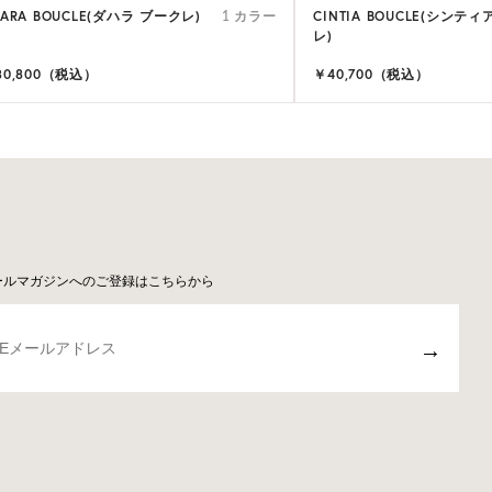
HARA BOUCLE(ダハラ ブークレ)
CINTIA BOUCLE(シンテ
1 カラー
レ)
30,800（税込）
￥40,700（税込）
ールマガジンへのご登録はこちらから
→