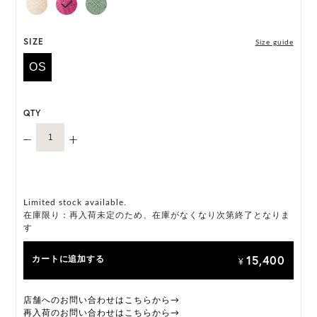
HAT BOX(有償 GIFT BOX）対象商品
SIZE
Size guide
OS
QTY
Limited stock available.
在庫限り：再入荷未定のため、在庫がなくなり次第終了となりま
す
15,400
カートに追加する
¥
店舗へのお問い合わせはこちらから→
再入荷のお問い合わせはこちらから→