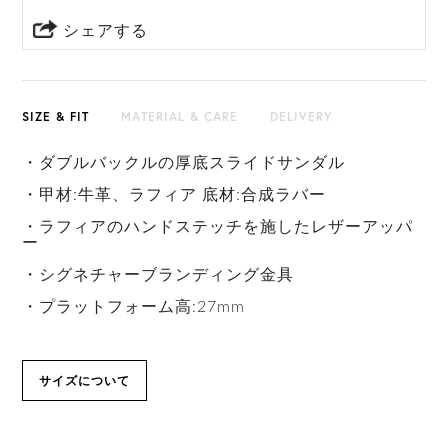
シェアする
SIZE & FIT
MATERIAL & CARE
DELIVERY
・ダブルバックルの厚底スライドサンダル
・甲材:牛革、ラフィア 底材:合成ラバー
・ラフィアのハンドステッチを施したレザーアッパ
ー
・シグネチャーブランディング金具
・プラットフォーム高:27mm
サイズについて