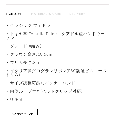
SIZE & FIT
MATERIAL & CARE
DELIVERY
・クラシック フェドラ
・トキヤ草(Toquilla Palm)エクアドル産ハンドウー
ブン
・グレード8(編み)
・クラウン高さ:10.5cm
・ブリム長さ:8cm
・イタリア製グログランリボン(FSC認証ビスコース
トリム)
・サイズ調整可能なインナーバンド
・内側ループ付き(ハットクリップ対応)
・UPF50+
サイズについて