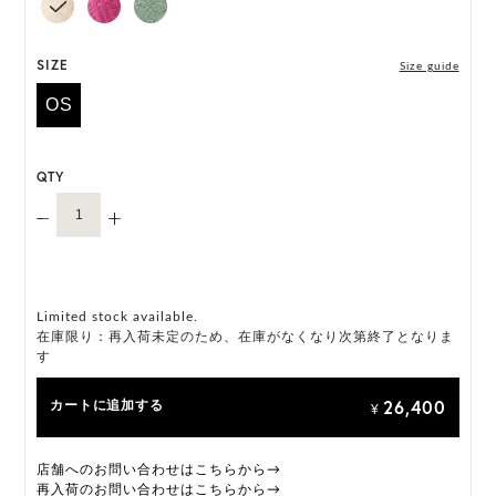
*ハンドメイド製品のサイズには微小の個体差がござ
います。
SIZE
Size guide
OS
HAT BOX に収納できない商品です。
QTY
Limited stock available.
在庫限り：再入荷未定のため、在庫がなくなり次第終了となりま
す
26,400
カートに追加する
¥
店舗へのお問い合わせはこちらから→
再入荷のお問い合わせはこちらから→