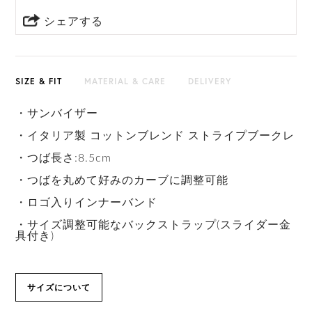
シェアする
SIZE & FIT
MATERIAL & CARE
DELIVERY
・サンバイザー
・イタリア製 コットンブレンド ストライプブークレ
・つば長さ:8.5cm
・つばを丸めて好みのカーブに調整可能
・ロゴ入りインナーバンド
・サイズ調整可能なバックストラップ(スライダー金
具付き)
サイズについて