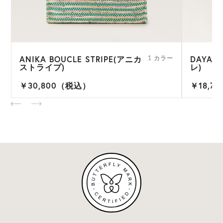
ANIKA BOUCLE STRIPE(アニカ
DAYAN
ー
1 カラー
ストライプ)
レ)
￥30,800（税込）
￥18,7