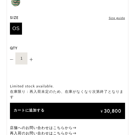
*ハンドメイド製品のサイズには微小の個体差がござ
います。
SIZE
Size guide
OS
HAT BOX に収納できない商品です。
QTY
Limited stock available.
在庫限り：再入荷未定のため、在庫がなくなり次第終了となりま
す
30,800
カートに追加する
¥
店舗へのお問い合わせはこちらから→
再入荷のお問い合わせはこちらから→