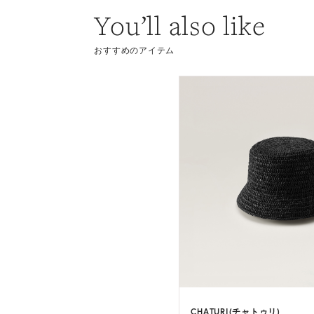
You’ll also like
おすすめのアイテム
CHATURI(チャトゥリ)