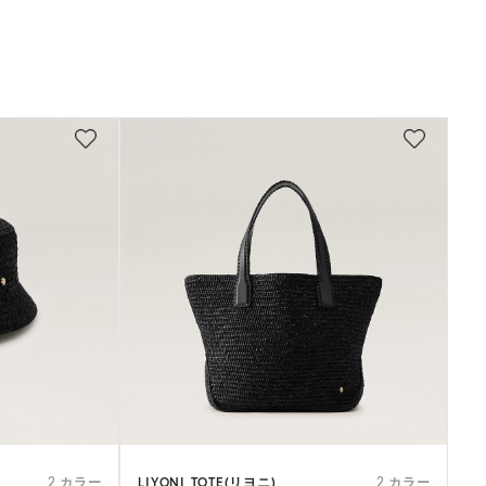
LIYONI TOTE(リヨニ)
2 カラー
2 カラー