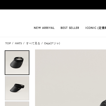
#BEST
NEW ARRIVAL
BEST SELLER
ICONIC (定番
TOP
HATS
すべて見る
Deja(デジャ)