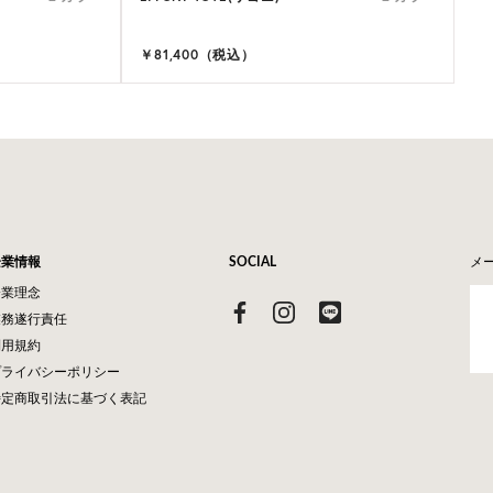
￥81,400（税込）
企業情報
SOCIAL
メ
企業理念
業務遂行責任
利用規約
プライバシーポリシー
特定商取引法に基づく表記