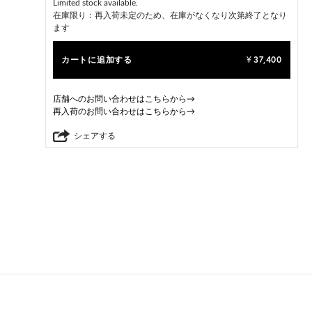
Limited stock available.
在庫限り：再入荷未定のため、在庫がなくなり次第終了となり
ます
カートに追加する
37,400
¥
店舗へのお問い合わせはこちらから→
再入荷のお問い合わせはこちらから→
シェアする