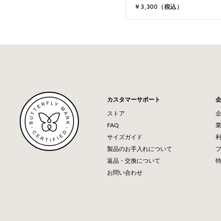
,900（税込）
￥3,300（税込）
カスタマーサポート
ストア
FAQ
サイズガイド
製品のお手入れについて
返品・交換について
お問い合わせ