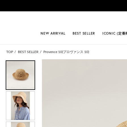
#BEST
NEW ARRIVAL
BEST SELLER
ICONIC (定番
TOP
BEST SELLER
Provence 10(プロヴァンス 10)