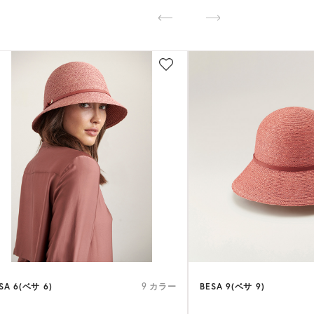
SA 6(ベサ 6)
BESA 9(ベサ 9)
9 カラー