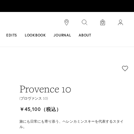
検索
0
ンス
EDITS
LOOKBOOK
JOURNAL
ABOUT
Provence 10
(プロヴァンス 10)
￥45,100（税込）
旅にも日常にも寄り添う、ヘレンカミンスキーを代表するスタイ
ル。