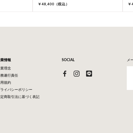
￥48,400（税込）
￥
企業情報
SOCIAL
メ
企業理念
業務遂行責任
利用規約
プライバシーポリシー
特定商取引法に基づく表記