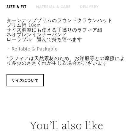
HAT BOX(有償 GIFT BOX）対象商品
SIZE & FIT
MATERIAL & CARE
DELIVERY
ターンナップブリムのラウンドクラウンハット
ブリム幅 10cm
サイズ調整にも使える手撚りのラフィア紐
ネオプレンインナーバンド
ローラブル、畳んで持ち運べます
・Rollable & Packable
*ラフィアは天然素材のため、お洋服等との摩擦によ
り多少のささくれが生じる場合がございます
サイズについて
You’ll also like