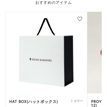
おすすめのアイテム
HAT BOX(ハットボックス)
PROVE
ー
1 カラー
12)