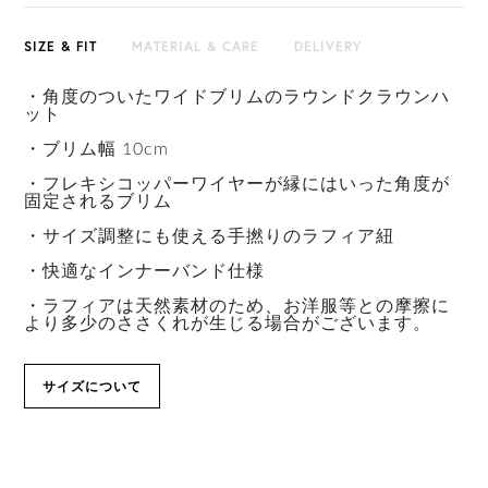
SIZE & FIT
MATERIAL & CARE
DELIVERY
・角度のついたワイドブリムのラウンドクラウンハ
ット
・ブリム幅 10cm
・フレキシコッパーワイヤーが縁にはいった角度が
固定されるブリム
・サイズ調整にも使える手撚りのラフィア紐
・快適なインナーバンド仕様
・ラフィアは天然素材のため、お洋服等との摩擦に
より多少のささくれが生じる場合がございます。
サイズについて