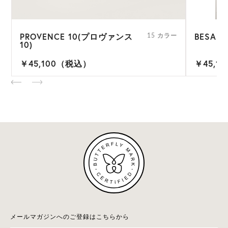
PROVENCE 10(プロヴァンス
BESA 6
ー
15 カラー
10)
￥45,100（税込）
￥45,1
メールマガジンへのご登録はこちらから