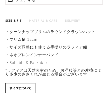
シェアする
HAT BOX に収納できない商品です。
SIZE & FIT
MATERIAL & CARE
DELIVERY
・ターンナップブリムのラウンドクラウンハット
・ブリム幅 12cm
・サイズ調整にも使える手撚りのラフィア紐
・ネオプレンインナーバンド
・Rollable & Packable
*ラフィアは天然素材のため、お洋服等との摩擦によ
り多少のささくれが生じる場合がございます
サイズについて