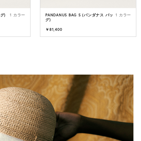
ッグ)
1 カラー
PANDANUS BAG S (パンダナス バッ
1 カラー
グ)
RAFFIA HAT
￥81,400
シンプルさが引き