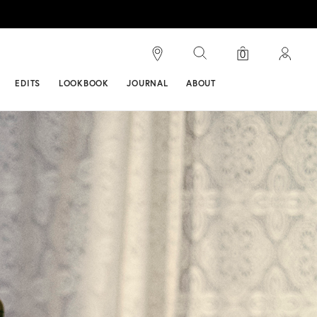
検索
ンス
0
EDITS
LOOKBOOK
JOURNAL
ABOUT
27 カラー
VIVETTE(ビベッ
3 カラー
ト)
￥ 34,100