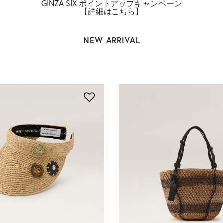
GINZA SIX ポイントアップキャンペーン
【
詳細はこちら
】
NEW ARRIVAL
LANI SAC(ラニ
￥ 61,600