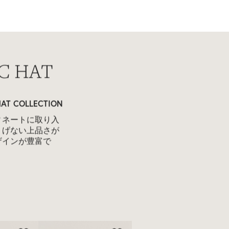
al Instinct
美しい存在感
自由なフォルムで
超えて受け継がれ
トマンシップから
象的なシルエット
をお楽しみくださ