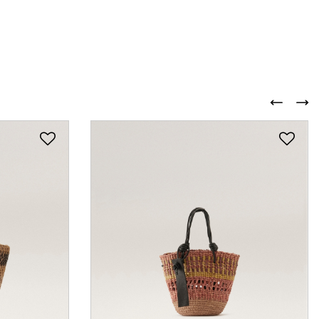
)
2 カラー
ARLETH RAFFIA
3 カラー
CROCHET MINI
TOTE(アーレス)
￥ 59,400