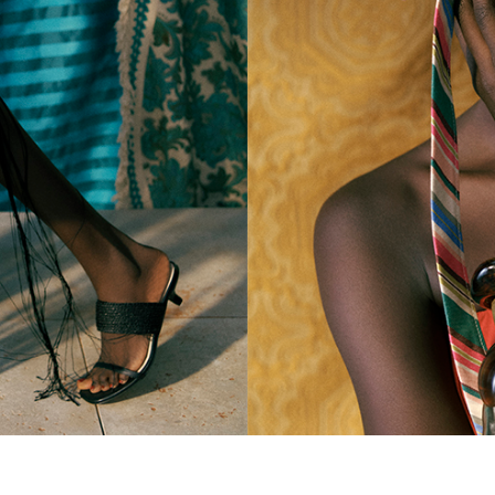
DELTA PRINT(
ルタ プリント)
￥ 37,400