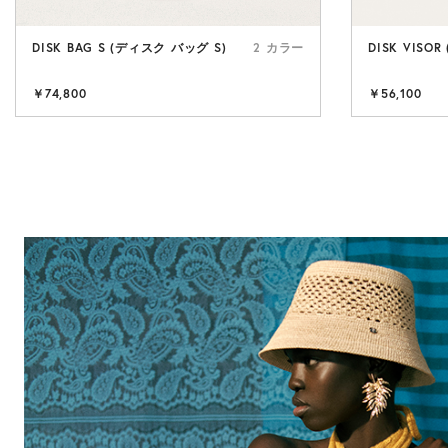
DISK BAG S (ディスク バッグ S)
2 カラー
DISK VISO
￥74,800
￥56,100