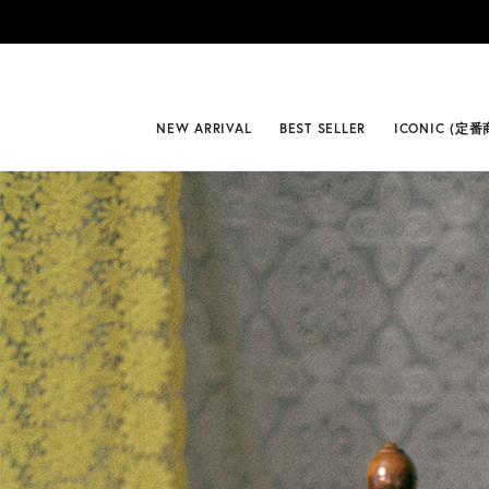
#BEST
NEW ARRIVAL
BEST SELLER
ICONIC (定番