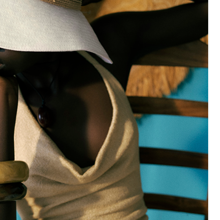
4 カラー
ARDEN(アーデ
4 カラー
ン)
￥ 47,300