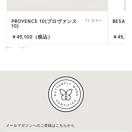
PROVENCE 10(プロヴァンス
BESA 6
ー
15 カラー
10)
￥45,100（税込）
￥45,1
メールマガジンへのご登録はこちらから