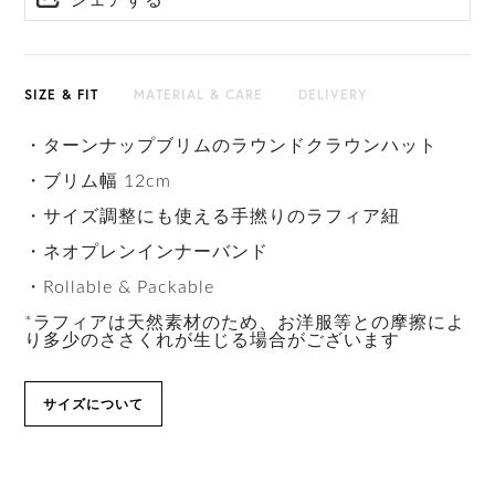
シェアする
HAT BOX に収納できない商品です。
SIZE & FIT
MATERIAL & CARE
DELIVERY
・ターンナップブリムのラウンドクラウンハット
・ブリム幅 12cm
・サイズ調整にも使える手撚りのラフィア紐
・ネオプレンインナーバンド
・Rollable & Packable
*ラフィアは天然素材のため、お洋服等との摩擦によ
り多少のささくれが生じる場合がございます
サイズについて