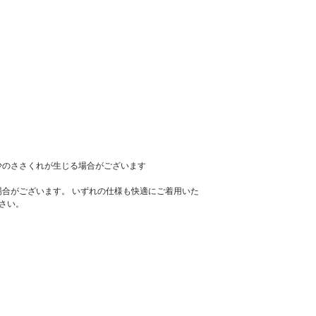
少のささくれが生じる場合がございます
場合がございます。 いずれの仕様も快適にご着用いた
さい。