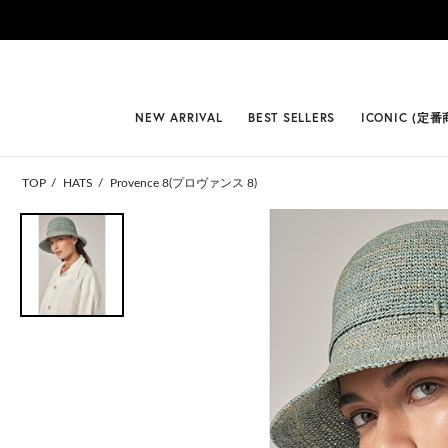
#BEST
NEW ARRIVAL
BEST SELLERS
ICONIC (定番
TOP
HATS
Provence 8(プロヴァンス 8)