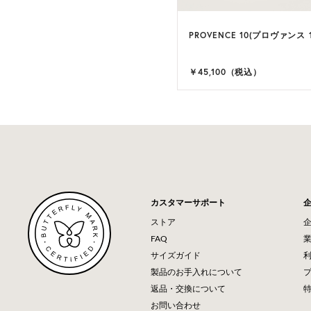
LA 9(ヴィラ 9)
PROVENCE 10(プロヴァンス 1
9 カラー
,900（税込）
￥45,100（税込）
カスタマーサポート
ストア
FAQ
サイズガイド
製品のお手入れについて
返品・交換について
お問い合わせ