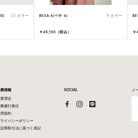
0)
BESA 6(ベサ 6)
BE
15 カラー
9 カラー
￥45,100（税込）
￥
企業情報
SOCIAL
メ
企業理念
業務遂行責任
利用規約
プライバシーポリシー
特定商取引法に基づく表記