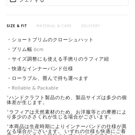
シェアする
SIZE & FIT
MATERIAL & CARE
DELIVERY
・ショートブリムのクローシュハット
・ブリム幅 6cm
・サイズ調整にも使える手撚りのラフィア紐
・快適なインナーバンド仕様
・ローラブル、畳んで持ち運べます
・Rollable & Packable
*ハンドクラフト製品のため、製品サイズは多少の個
体差が生じます。
*ラフィアは天然素材のため、お洋服等との摩擦によ
り多少のささくれが生じる場合がございます。
*本商品は生産時期によりインナーバンドの仕様が異
なる場合がございます。 いずれの仕様も快適にご着