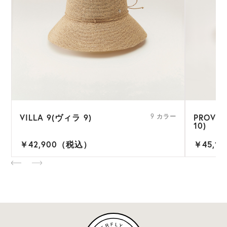
VILLA 9(ヴィラ 9)
PROVE
ー
9 カラー
10)
￥42,900（税込）
￥45,1