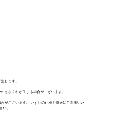
が生じます。
少のささくれが生じる場合がございます。
場合がございます。 いずれの仕様も快適にご着用いた
さい。