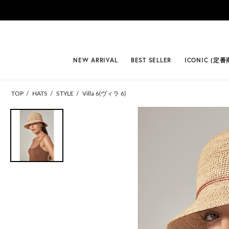
#BEST
NEW ARRIVAL
BEST SELLER
ICONIC (定番
TOP
HATS
STYLE
Villa 6(ヴィラ 6)