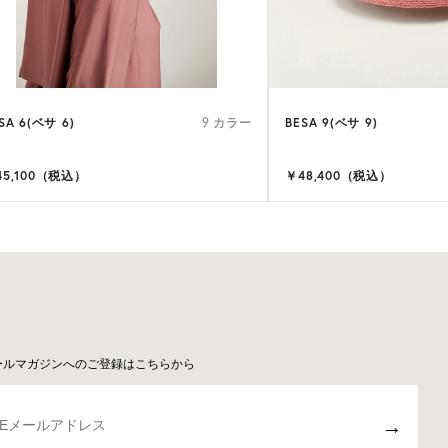
SA 6(ベサ 6)
BESA 9(ベサ 9)
9 カラー
45,100（税込）
￥48,400（税込）
ールマガジンへのご登録はこちらから
→