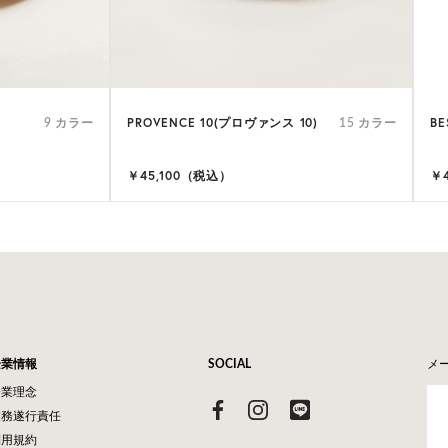
PROVENCE 10(プロヴァンス 10)
BE
9 カラー
15 カラー
￥45,100（税込）
￥
企業情報
SOCIAL
メ
企業理念
業務遂行責任
利用規約