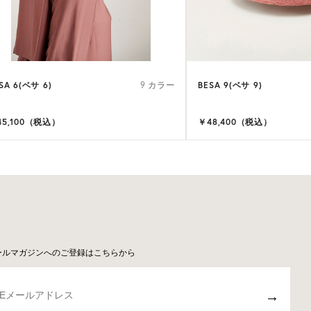
SA 6(ベサ 6)
BESA 9(ベサ 9)
9 カラー
45,100（税込）
￥48,400（税込）
ールマガジンへのご登録はこちらから
→