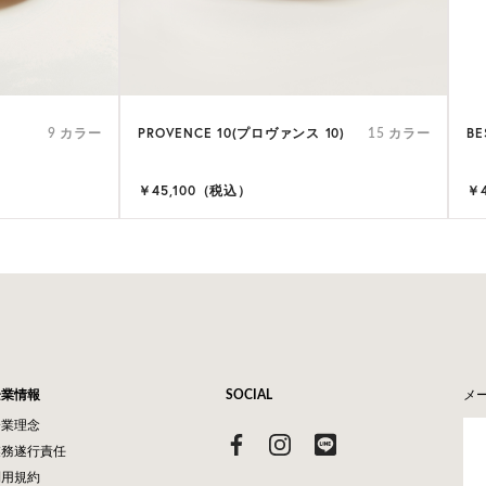
PROVENCE 10(プロヴァンス 10)
BE
9 カラー
15 カラー
￥45,100（税込）
￥
企業情報
SOCIAL
メ
企業理念
業務遂行責任
利用規約