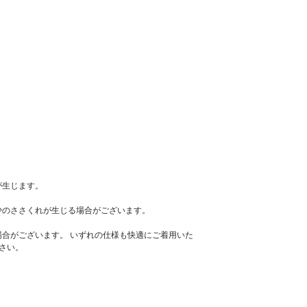
が生じます。
少のささくれが生じる場合がございます。
場合がございます。 いずれの仕様も快適にご着用いた
さい。