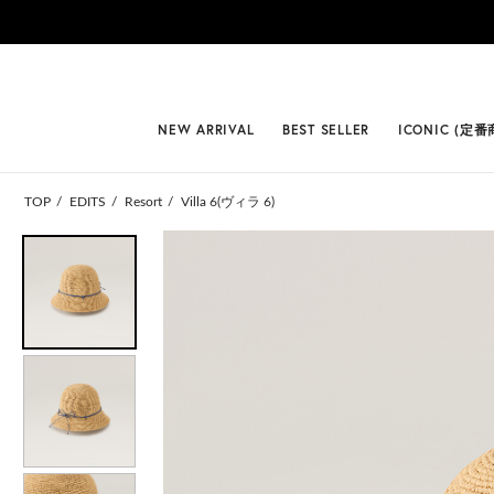
#BEST
NEW ARRIVAL
BEST SELLER
ICONIC (定番
TOP
EDITS
Resort
Villa 6(ヴィラ 6)