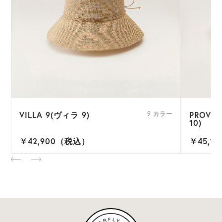
VILLA 9(ヴィラ 9)
PROVE
ー
9 カラー
10)
￥42,900（税込）
￥45,1