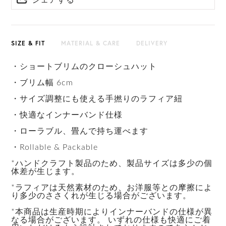
シェアする
SIZE & FIT
MATERIAL & CARE
DELIVERY
・ショートブリムのクローシュハット
・ブリム幅 6cm
・サイズ調整にも使える手撚りのラフィア紐
・快適なインナーバンド仕様
・ローラブル、畳んで持ち運べます
・Rollable & Packable
*ハンドクラフト製品のため、製品サイズは多少の個
体差が生じます。
*ラフィアは天然素材のため、お洋服等との摩擦によ
り多少のささくれが生じる場合がございます。
*本商品は生産時期によりインナーバンドの仕様が異
なる場合がございます。 いずれの仕様も快適にご着