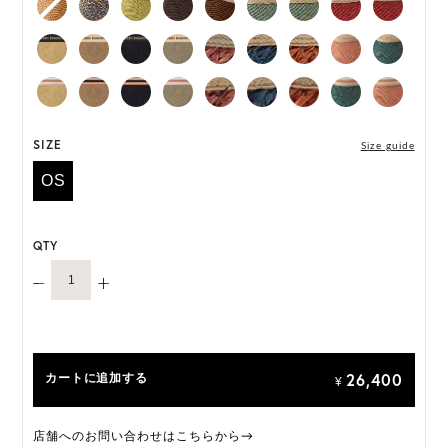
*ハンドメイド製品のサイズには微小の個体差がござ
います。
HAT BOX に収納できない商品です。
SIZE
Size guide
OS
QTY
26,400
カートに追加する
¥
店舗へのお問い合わせはこちらから→