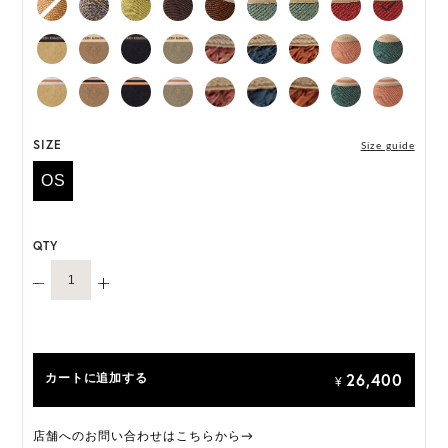
*ハンドメイド製品のサイズには微小の個体差がござ
います。
HAT BOX に収納できない商品です。
SIZE
Size guide
OS
QTY
26,400
カートに追加する
¥
店舗へのお問い合わせはこちらから→