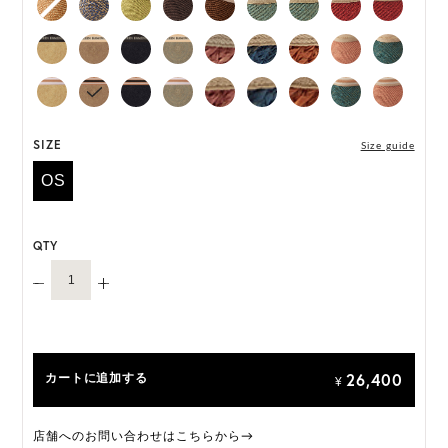
*ハンドメイド製品のサイズには微小の個体差がござ
います。
HAT BOX に収納できない商品です。
SIZE
Size guide
OS
QTY
26,400
カートに追加する
¥
店舗へのお問い合わせはこちらから→