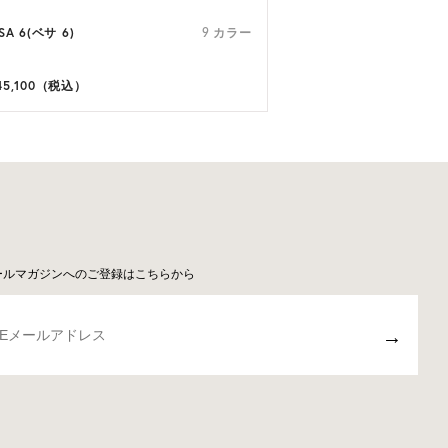
SA 6(ベサ 6)
9 カラー
45,100（税込）
ールマガジンへのご登録はこちらから
→