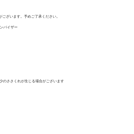
のがございます。予めご了承ください。
サンバイザー
少のささくれが生じる場合がございます