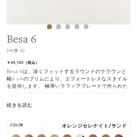
Besa 6
(ベサ 6)
￥45,100（税込）
Besa 6は、深くフィットするラウンドのクラウンと
幅6 cmのブリムにより、エフォートレスなスタイル
を提供します。 極薄いラフィアブレードで作られた
このハットは、バックルがついたレザーのトリムで
丸めた際に留めることができ、スタイリッシュな旅
のアクセサリーになります。 また、インナーバンド
でサイズ調整でき、フィット感を得ることができま
す。
オレンジセレナイト/サンド
COLOR
*本商品は生産時期によりインナーバンドの仕様が異