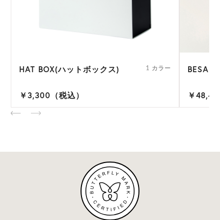
HAT BOX(ハットボックス)
BESA 9
ー
1 カラー
￥3,300（税込）
￥48,4