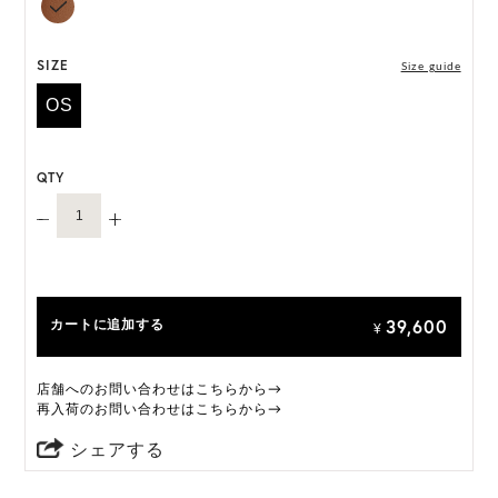
現した職人技のショーケースです。
HAT BOX に収納できない商品です。
SIZE
Size guide
OS
QTY
39,600
カートに追加する
¥
店舗へのお問い合わせはこちらから→
再入荷のお問い合わせはこちらから→
シェアする