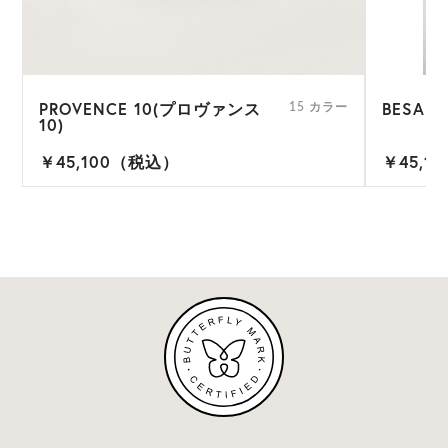
PROVENCE 10(プロヴァンス
BESA 6
15 カラー
10)
￥45,100（税込）
￥45,1