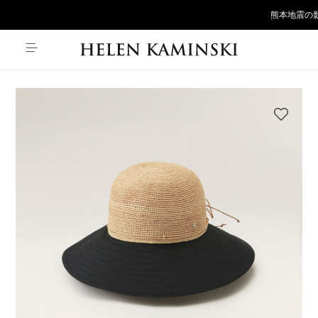
熊本地震の影