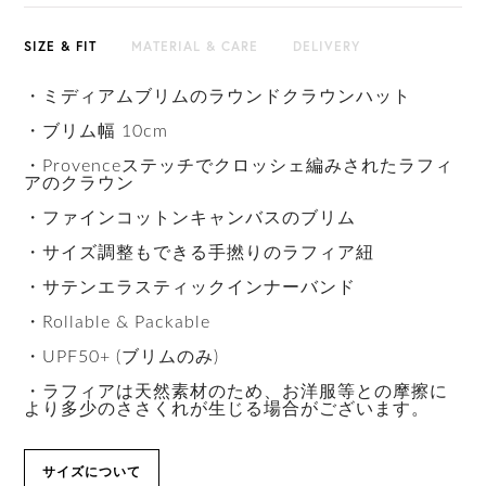
SIZE & FIT
MATERIAL & CARE
DELIVERY
・ミディアムブリムのラウンドクラウンハット
・ブリム幅 10cm
・Provenceステッチでクロッシェ編みされたラフィ
アのクラウン
・ファインコットンキャンバスのブリム
・サイズ調整もできる手撚りのラフィア紐
・サテンエラスティックインナーバンド
・Rollable & Packable
・UPF50+ (ブリムのみ)
・ラフィアは天然素材のため、お洋服等との摩擦に
より多少のささくれが生じる場合がございます。
サイズについて