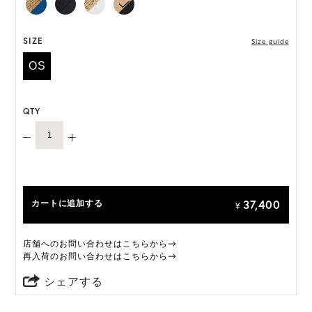
*天然素材を用いたハンドメイドのため、サイズ・色
SIZE
Size guide
には個体差がございます。
OS
HAT BOX に収納できない商品です。
QTY
37,400
カートに追加する
¥
店舗へのお問い合わせはこちらから→
再入荷のお問い合わせはこちらから→
シェアする