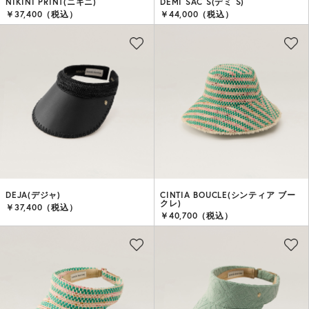
NIKINI PRINT(ニキニ)
DEMI SAC S(デミ S)
￥37,400（税込）
￥44,000（税込）
DEJA(デジャ)
CINTIA BOUCLE(シンティア ブー
クレ)
￥37,400（税込）
￥40,700（税込）