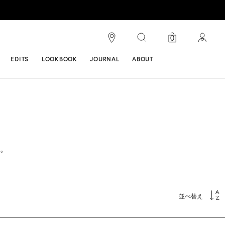
検索
0
ンス
EDITS
LOOKBOOK
JOURNAL
ABOUT
。
並べ替え