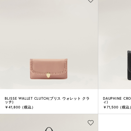
BLISSE WALLET CLUTCH(ブリス ウォレット クラ
DAUPHINE C
ッチ)
ィ)
￥41,800（税込）
￥71,500（税込