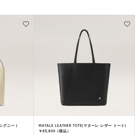
G(シグニー )
MATALE LEATHER TOTE(マターレ レザー トート)
￥85,800（税込）