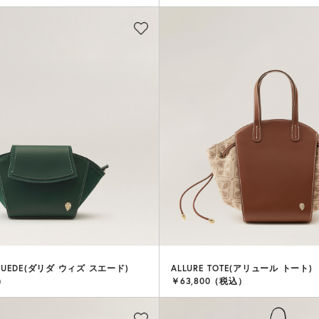
H SUEDE(ダリダ ウィズ スエード)
ALLURE TOTE(アリュール トート)
）
￥63,800（税込）