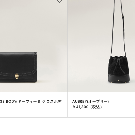
ROSS BODY(ドーフィーヌ クロスボデ
AUBREY(オーブリー)
￥41,800（税込）
）