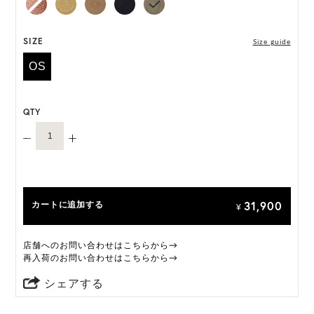
*ハンドメイド製品のサイズには微小の個体差がござ
います。
SIZE
Size guide
OS
HAT BOX に収納できない商品です。
QTY
31,900
カートに追加する
¥
店舗へのお問い合わせはこちらから→
再入荷のお問い合わせはこちらから→
シェアする