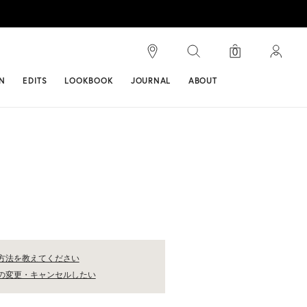
検索
0
ンス
N
EDITS
LOOKBOOK
JOURNAL
ABOUT
納方法を教えてください
文の変更・キャンセルしたい