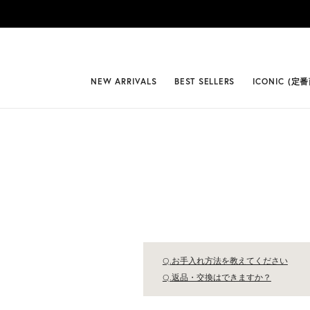
#BEST
NEW ARRIVALS
BEST SELLERS
ICONIC (定
Q.お手入れ方法を教えてください
Q.返品・交換はできますか？