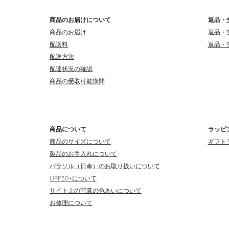
商品のお届けについて
返品・
商品のお届け
返品・
配送料
返品・
配送方法
配達状況の確認
商品の受取可能期間
商品について
ラッピ
商品のサイズについて
ギフト
製品のお手入れについて
パラソル（日傘）のお取り扱いについて
UPF50+について
サイト上の写真の色あいについて
お修理について