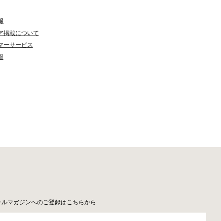
報
ア掲載について
マーサービス
報
ールマガジンへのご登録はこちらから