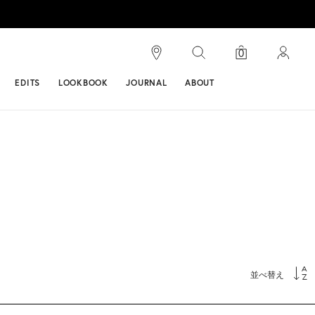
検索
0
ンス
EDITS
LOOKBOOK
JOURNAL
ABOUT
並べ替え