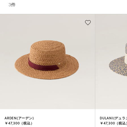
3
件
ARDEN(アーデン)
DULANI(デュラ
￥47,300（税込）
￥47,300（税込