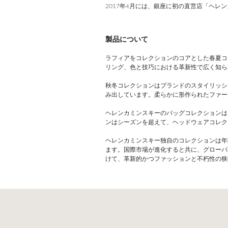
2017年4月には、銀座に初の直営店「ヘレ
製品について
ラフィアをコレクションのコアとした春夏コ
リング、色と技巧における革新性で広く知ら
秋冬コレクションはブランドのスタイリッシ
み出しています。柔らかに形作られたファー
ヘレンカミンスキーのバッグコレクションは
ンはシーズンを超えて、ヘッドウェアコレク
ヘレンカミンスキー独自のコレクションは年
ます。国際市場が進化すると共に、グローバ
けて、革新的かつファッションと不朽性の狭