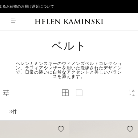
{*
*}
よるお荷物のお届け遅延について
ベルト
ヘレンカミンスキーのウィメンズベルトコレクショ
ン。ラフィアやレザーを用いた洗練されたデザイン
で、日常の装いに自然なアクセントと美しいバラン
スを添えます。
3
件