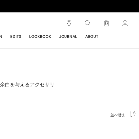
検索
0
ンス
N
EDITS
LOOKBOOK
JOURNAL
ABOUT
余白を与えるアクセサリ
並べ替え