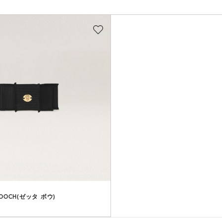
ROOCH(ゼッタ ボウ)
）