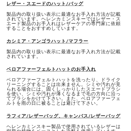
レザー・スエードのハット/バッグ
製品内の取り扱い表示に最適なお手入れ方法が記載
されています。ヘレンカミンスキーではレザー・ス
エード製品のお手入れはレザーケアの専門家に依頼
することをおすすめしています。
カシミア・アンゴラハット/マフラー
製品内の取り扱い表示に最適なお手入れ方法が記載
されています。
ベロアファーフェルトハットのお手入れ
ベロアファーフェルトハットを洗ったり、ドライク
リーニングすることは出来ません。シミや汚れが見
られる場合には、固くしっかりしたスエードブラシ
を使い、シミや汚れが薄くなるまで毛の方向に沿っ
てブラシをかけて下さい。また、ベロアファーフェ
ルトを雨の日に被ることは避けて下さい。
ラフィア/レザーバッグ、キャンバス/レザーバッグ
ヘレンカミンスキー製品で使用されているレザーは