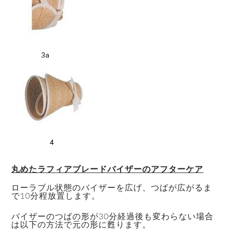
丸めたラフィアブレードバイザーのアフターケア
ローラブル状態のバイザーを広げ、つばが広がるま
で10分程放置します。
バイザーのつばの形が30分経過後も変わらない場合
は以下の方法で元の形に甦ります。