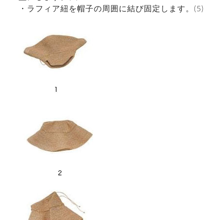
・ラフィア紐を帽子の周囲に結び固定します。(5)