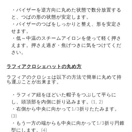
・バイザーを逆方向に丸めた状態で数分放置する
と、つばの形の状態が安定します。
・バイザーのつばをしっかりと整え、形を安定さ
せます。
・低～中温のスチームアイロンを使って軽く押さ
えます。押さえ過ぎ・焦げつきに気をつけてくだ
さい。
ラフィアクロシェハットの丸め方
ラフィアのクロシェは以下の方法で簡単に丸めて持
ち運ぶことが出来ます。
・ラフィア紐をほどいた帽子をつぶして平らに
し、頭頂部を内側に折り込みます。(1, 2)
・右側から中央に向かって1/3折りたたみます。
(3)
・もう一方の端からも中央に向かって1/3折り円錐
型にします。(4)