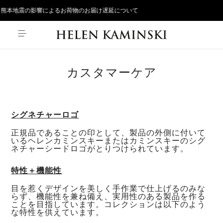
地震の影響によるお荷物のお届け遅延について
カスタマーケア
シグネチャーロゴ
正規品であることの印として、製品の外側に付いて
いるヘレンカミンスキーまたはカミンスキーのシグ
ネチャーシードロゴがとりつけられています。
特性＋機能性
目を惹くデザインを美しく手作業で仕上げるのみな
らず、機能性を兼ね備え、実用性のある製品を作る
ことを目指しています。コレクションは以下のよう
な特性を供えています。