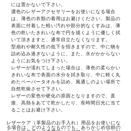
には置かないで下さい。
濃色のレザーアクセサリーをお使いになる場合
は、薄色の衣類の着用はお避けください。製品の
表面に付着した軽い汚れや部分的なくすみは、薄
色の乾いたきれいな布で円を描くように優しく拭
いて頂きますと、通常目立たなくなります。
型崩れや耐久性の低下を招きますので、中に物を
詰め込み過ぎないように、また、水がかからない
ようにお気をつけ下さい。
レザーが濡れてしまった場合は、薄色の柔らかい
きれいな布で表面の水分を拭き取り、中に軽く丸
めたペーパータオルを詰め、風通しのよい場所で
自然乾燥させて下さい。
レザーの変色や硬化の原因となりますので、直
接、高熱をあてて乾かしたり、長時間日光に当て
ることはお避け下さい。
レザーケア（革製品のお手入れ）用品をお使いにな
る場合は、どのようなものでも、あらかじめ信頼の