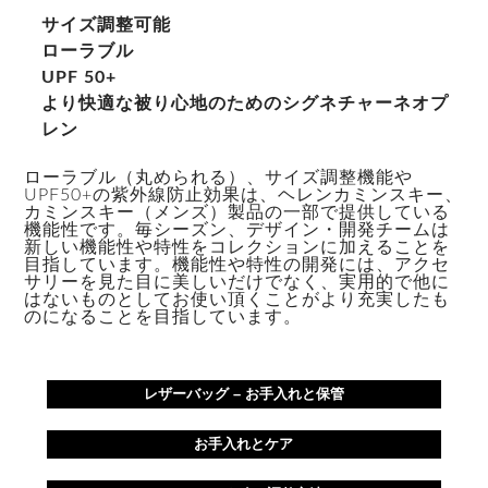
サイズ調整可能
ローラブル
UPF 50+
より快適な被り心地のためのシグネチャーネオプ
レン
ローラブル（丸められる）、サイズ調整機能や
UPF50+の紫外線防止効果は、ヘレンカミンスキー、
カミンスキー（メンズ）製品の一部で提供している
機能性です。毎シーズン、デザイン・開発チームは
新しい機能性や特性をコレクションに加えることを
目指しています。機能性や特性の開発には、アクセ
サリーを見た目に美しいだけでなく、実用的で他に
はないものとしてお使い頂くことがより充実したも
のになることを目指しています。
レザーバッグ – お手入れと保管
お手入れとケア