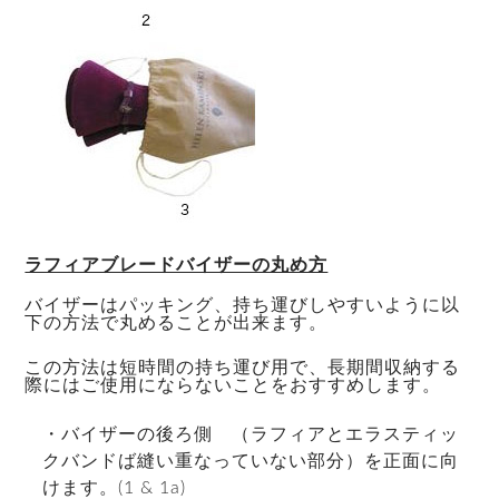
ラフィアブレードバイザーの丸め方
バイザーはパッキング、持ち運びしやすいように以
下の方法で丸めることが出来ます。
この方法は短時間の持ち運び用で、長期間収納する
際にはご使用にならないことをおすすめします。
・バイザーの後ろ側 （ラフィアとエラスティッ
クバンドば縫い重なっていない部分）を正面に向
けます。(1 & 1a)