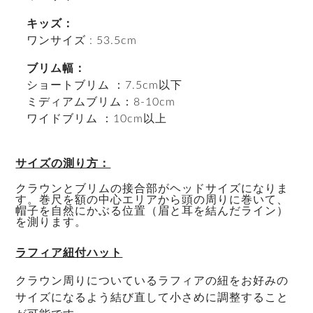
キッズ：
ワンサイズ : 53.5cm
ブリム幅：
ショートブリム ：7.5cm以下
ミディアムブリム：8-10cm
ワイドブリム ：10cm以上
サイズの測り方：
クラウンとブリムの接合部がヘッドサイズになりま
す。巻尺を額の中心エリアから頭の周りに巻いて、
帽子を自然にかぶる位置（眉と耳を結んだライン）
を測ります。
ラフィア紐付ハット
クラウン周りについているラフィアの紐をお好みの
サイズになるよう結び直して小さめに調整すること