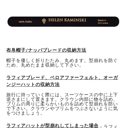
布帛帽子/ナッパブレードの収納方法
帽子を優しく折りたたみ、丸めます。型崩れを防ぐ
ため、丸めたまま収納して下さい。
ラフィアブレード、ベロアファーフェルト、オーガ
ンジーハットの収納方法
旅行に持っていく際には、スーツケースの中に上下
逆さまにして置きます。クラウン内部に物を詰め、
ブリムの周りに柔らかいものを詰めて型崩れを防い
で下さい。クラウンやブリムをつぶさないように気
をつけましょう。
ラフィアハットが型崩れしてしまった場合
－ラフィ