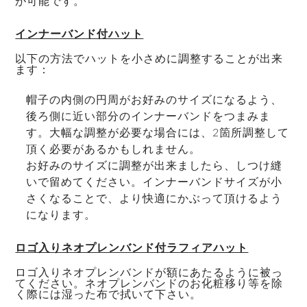
が可能です。
インナーバンド付ハット
以下の方法でハットを小さめに調整することが出来
ます：
帽子の内側の円周がお好みのサイズになるよう、
後ろ側に近い部分のインナーバンドをつまみま
す。大幅な調整が必要な場合には、2箇所調整して
頂く必要があるかもしれません。
お好みのサイズに調整が出来ましたら、しつけ縫
いで留めてください。インナーバンドサイズが小
さくなることで、より快適にかぶって頂けるよう
になります。
ロゴ入りネオプレンバンド付ラフィアハット
ロゴ入りネオプレンバンドが額にあたるように被っ
てください。
ネオプレンバンドのお化粧移り等を除
く際には湿った布で拭いて下さい。