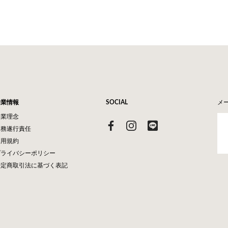
企業情報
SOCIAL
メ
企業理念
業務遂行責任
利用規約
プライバシーポリシー
特定商取引法に基づく表記