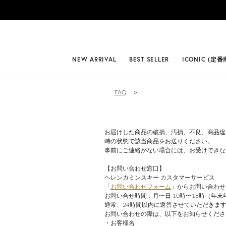
#BEST
NEW ARRIVAL
BEST SELLER
ICONIC (定番
FAQ
＞
お届けした商品の破損、汚損、不良、商品違
時の状態で該当商品をお送りください。
事前にご連絡がない場合には、お受けできな
【お問い合わせ窓口】
ヘレンカミンスキー カスタマーサービス
「
お問い合わせフォーム
」からお問い合わせ
お問い合せ時間：月〜日 10時〜18時（年末
通常、24時間以内に返答させていただきま
お問い合わせの際は、以下をお知らせくださ
・お客様名