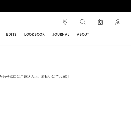
検索
0
ンス
EDITS
LOOKBOOK
JOURNAL
ABOUT
合わせ窓口にご連絡の上、着払いにてお届け