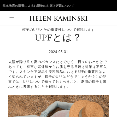
本地震の影響によるお荷物のお届け遅延について
- 帽子のUPFとその重要性について解説します -
UPFとは？
2024.05.31
太陽が降り注ぐ夏のバカンスだけでなく、日々のお出かけで
あっても、有害な紫外線からお肌を守る日焼け対策は不可欠
です。スキンケア製品や美容製品におけるSPFの重要性はよ
く知られていますが、帽子のUPFはどうでしょうか？この記
事では、UPFについて知っておくべきこと、夏用の帽子を選
ぶときに考慮することを解説します。