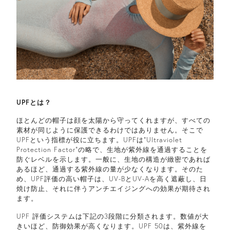
UPFとは？
ほとんどの帽子は顔を太陽から守ってくれますが、すべての
素材が同じように保護できるわけではありません。そこで
UPFという指標が役に立ちます。UPFは”Ultraviolet
Protection Factor”の略で、生地が紫外線を通過することを
防ぐレベルを示します。一般に、生地の構造が緻密であれば
あるほど、通過する紫外線の量が少なくなります。そのた
め、UPF評価の高い帽子は、UV-BとUV-Aを高く遮蔽し、日
焼け防止、それに伴うアンチエイジングへの効果が期待され
ます。
UPF 評価システムは下記の3段階に分類されます。数値が大
きいほど、防御効果が高くなります。UPF 50は、紫外線を