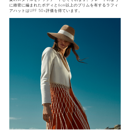
に緻密に編まれたボディと6cm以上のブリムを有するラフィ
アハットはUPF 50+評価を得ています。