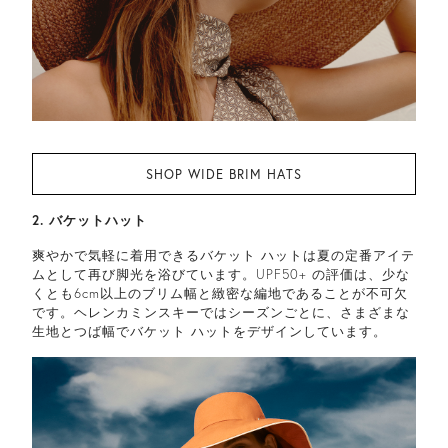
SHOP WIDE BRIM HATS
2. バケットハット
爽やかで気軽に着用できるバケット ハットは夏の定番アイテ
ムとして再び脚光を浴びています。UPF50+ の評価は、少な
くとも6cm以上のブリム幅と緻密な編地であることが不可欠
です。ヘレンカミンスキーではシーズンごとに、さまざまな
生地とつば幅でバケット ハットをデザインしています。