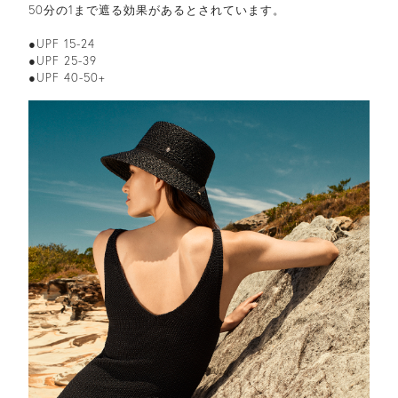
50分の1まで遮る効果があるとされています。
●UPF 15-24
●UPF 25-39
●UPF 40-50+