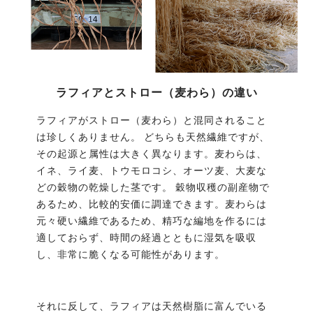
ラフィアとストロー（麦わら）の違い
ラフィアがストロー（麦わら）と混同されること
は珍しくありません。 どちらも天然繊維ですが、
その起源と属性は大きく異なります。麦わらは、
イネ、ライ麦、トウモロコシ、オーツ麦、大麦な
どの穀物の乾燥した茎です。 穀物収穫の副産物で
あるため、比較的安価に調達できます。麦わらは
元々硬い繊維であるため、精巧な編地を作るには
適しておらず、時間の経過とともに湿気を吸収
し、非常に脆くなる可能性があります。
それに反して、ラフィアは天然樹脂に富んでいる